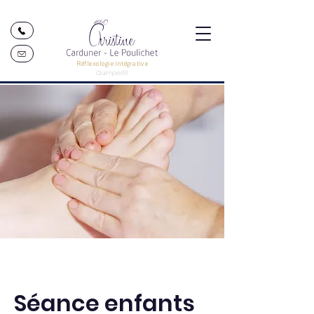
Réflexologie intégrative
Quimperlé
Séance enfants