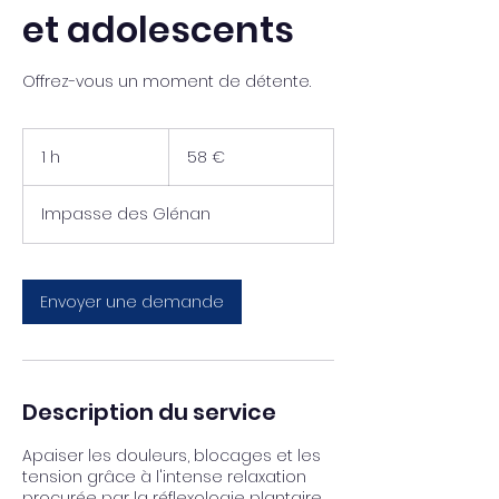
et adolescents
Offrez-vous un moment de détente.
58
euros
1 h
1
58 €
Impasse des Glénan
Envoyer une demande
Description du service
Apaiser les douleurs, blocages et les
tension grâce à l'intense relaxation
procurée par la réflexologie plantaire.