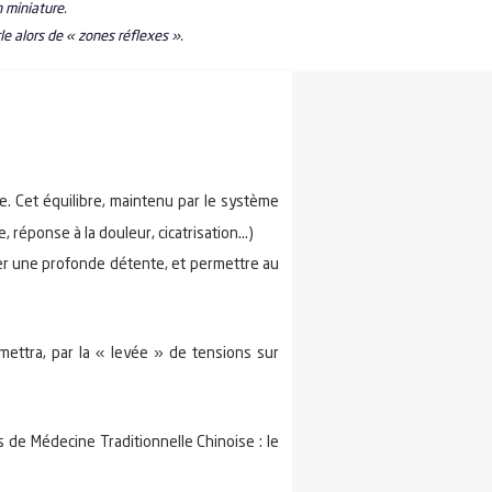
n miniature.
e alors de « zones réflexes ».
e. Cet équilibre, maintenu par le système
éponse à la douleur, cicatrisation...)
rer une profonde détente, et permettre au
mettra, par la « levée » de tensions sur
 de Médecine Traditionnelle Chinoise : le