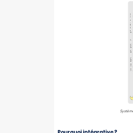
Système
​Pourquoi intégrative ?