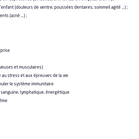
fant (douleurs de ventre, poussées dentaires, sommeil agité …) ;
s (acné ...) ;
prise
euses et musculaires)
au stress et aux épreuves de la vie
uler le système immunitaire
sanguine, lymphatique, énergétique
même