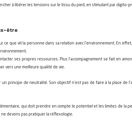
ercher à libérer les tensions sur le tissu du pied, en stimulant par digito-
ux-être
 ce que vit la personne dans sa relation avec l'environnement. En effet, la
 environnement.
contacter ses propres ressources. Plus l'accompagnement se fait en amo
ner vers une meilleure qualité de vie.
un principe de neutralité. Son objectif n'est pas de faire à la place de 
émentaire, qui doit prendre en compte le potentiel et les limites de la 
 ne devons pas pratiquer la réflexologie.