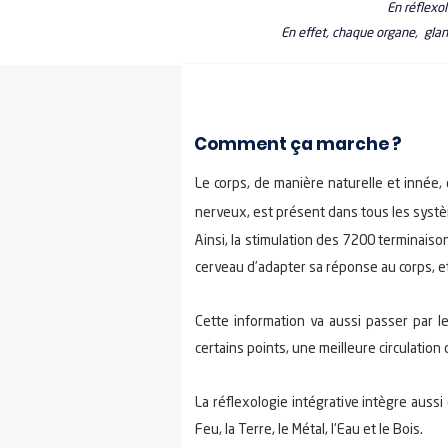
En réflexol
En effet, chaque organe, glan
Comment ça marche ?
Le corps, de manière naturelle et innée,
nerveux, est présent dans tous les systèm
Ainsi, la stimulation des 7200 terminais
cerveau d’adapter sa réponse au corps, e
Cette information va aussi passer par l
certains points, une meilleure circulation 
La réflexologie intégrative intègre auss
Feu, la Terre, le Métal, l'Eau et le Bois.