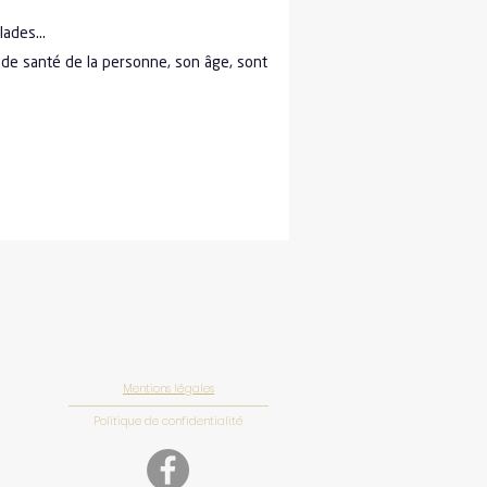
alades…
 de santé de la personne, son âge, sont
Mentions légales
Politique de confidentialité