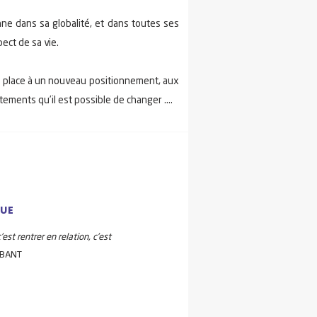
ne dans sa globalité, et dans toutes ses
pect de sa vie.
 la place à un nouveau positionnement, aux
tements qu’il est possible de changer ….
GUE
st rentrer en relation, c'est
ABANT