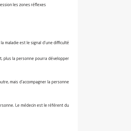
pression les zones réflexes
 maladie est le signal d'une difficulté
nt, plus la personne pourra développer
l'autre, mais d'accompagner la personne
personne. Le médecin est le référent du