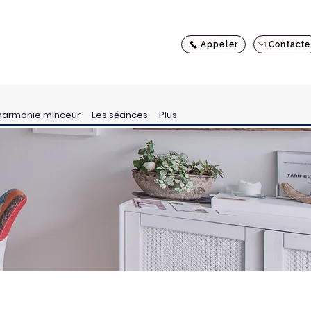
Appeler
Contacte
harmonie minceur
Les séances
Plus