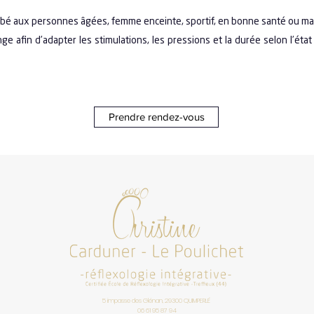
ébé aux personnes âgées, femme enceinte, sportif, en bonne santé ou m
afin d’adapter les stimulations, les pressions et la durée selon l’état
Prendre rendez-vous
5 impasse des Glénan, 29300 QUIMPERLÉ
06 61 95 87 94