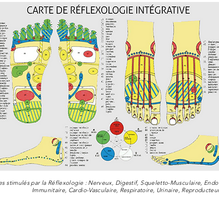
s stimulés par la Réflexologie : Nerveux, Digestif, Squeletto-Musculaire, End
Immunitaire, Cardio-Vasculaire, Respiratoire, Urinaire, Reproducte