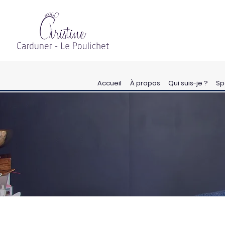
Accueil
À propos
Qui suis-je ?
Sp