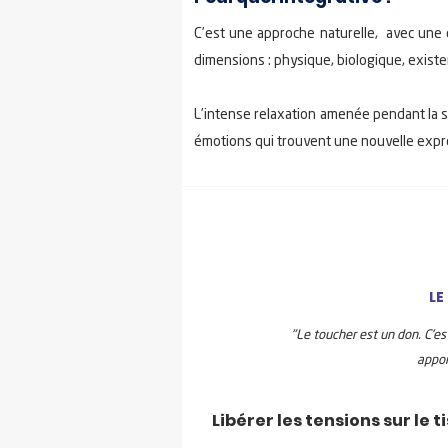
C’est une approche naturelle, avec une 
dimensions : physique, biologique, existent
L’intense relaxation amenée pendant la sé
émotions qui trouvent une nouvelle expres
LE
"Le toucher est un don. C'es
appor
Libérer les tensions sur le t