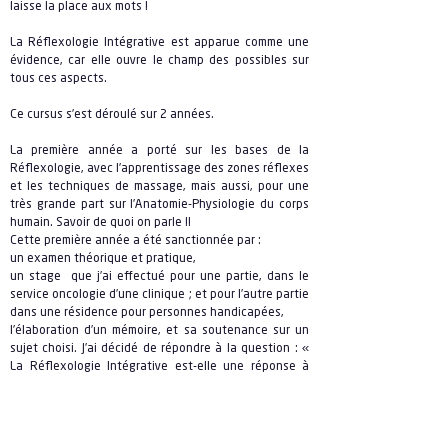
laisse la place aux mots !
La Réflexologie Intégrative est apparue comme une
évidence, car elle ouvre le champ des possibles sur
tous ces aspects.
Ce cursus s’est déroulé sur 2 années.
La première année a porté sur les bases de la
Réflexologie, avec l’apprentissage des zones réflexes
et les techniques de massage, mais aussi, pour une
très grande part sur l’Anatomie-Physiologie du corps
humain. Savoir de quoi on parle !!
Cette première année a été sanctionnée par :
un examen théorique et pratique,
un stage que j’ai effectué pour une partie, dans le
service oncologie d’une clinique ; et pour l’autre partie
dans une résidence pour personnes handicapées,
l’élaboration d’un mémoire, et sa soutenance sur un
sujet choisi. J’ai décidé de répondre à la question : «
La Réflexologie Intégrative est-elle une réponse à
l’Insomnie ?"
La deuxième année a plus approdondi la dimension
existentielle avec la lecture du pied. Comprendre