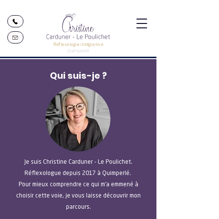
Réflexologie intégrative
Quimperlé
Qui suis-je ?
Je suis Christine Carduner - Le Poulichet.
Réflexologue depuis 2017 à Quimperlé.
Pour mieux comprendre ce qui m'a emmené à
choisir cette voie, je vous laisse découvrir mon
parcours.