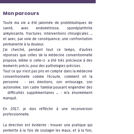
Mon parcours
Toute ma vie a été jalonnée de problématiques de
santé, avec endométriose, spondylarthrite
ankylosante, fractures, interventions chirurgicales …
et avec, par voie de conséquence, une confrontation
permanente à la douleur.
J’ai cherché, pendant tout ce temps, d’autres
réponses que celles de la médecine conventionnelle
propose, même si celle-ci a été très précieuse à des
moments précis, pour des pathologies précises.
Tout ce qui n’est pas pris en compte dans la médecine
conventionnelle comme l’écoute, comment vit la
personne - ses émotions, son entourage, son
autonomie, son cadre familial pouvant engendrer des
difficultés supplémentaires … - m’a énormément
manqué.
En 2017, je dois réfléchir à une reconversion
professionnelle.
La direction est évidente : trouver une pratique qui
permette à la fois de soulager les maux, et à la fois,