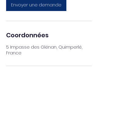
Envoyer une demande
Coordonnées
5 Impasse des Glénan, Quimperlé,
France